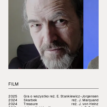
FILM
2025
Gra o wszystko
reż. E. Stankiewicz-Jorgensen
2024
Skarbek
reż. J. Marquand
2024
Treasure
reż. J. von Heinz