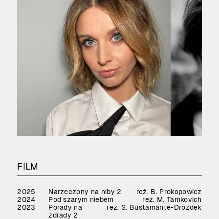
FILM
2025
Narzeczony na niby 2
reż. B. Prokopowicz
2024
Pod szarym niebem
reż. M. Tamkovich
2023
Porady na
reż. S. Bustamante-Drozdek
zdrady 2